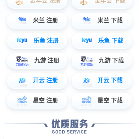
联系我们
贵宾会花园地板
公司动态
木塑长城板墙板，庭院装饰的好选择
长城板是一种木塑材料的造型板，以高环保、性能稳定著
称，无甲醛、不膨胀、不变形、抗老化等
特性，适用于不同风格和层次的装修。此种板材纹理细
腻，色泽光亮，可满足不同客户群体的需求。
其工艺升级后，平整度提升100%，细节方面也得到了升级，
品质得到了提升。它还原了自然的纹理外观可以做到长
久不褪色，摸上去平整光滑，表面拉丝纹理清晰，质感触手可
及，让装饰效果更佳。